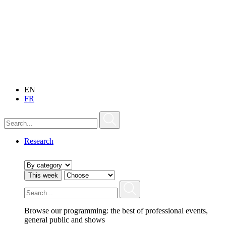
EN
FR
Research
This week
Browse our programming: the best of professional events,
general public and shows