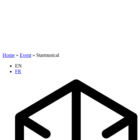
Home
»
Event
»
Starmusical
EN
FR