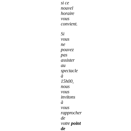
si ce
nouvel
horaire
vous
convient.
Si
vous
ne
pouvez
pas
assister
au
spectacle
à
15h00,
nous
vous
invitons
à
vous
rapprocher
de
votre
point
de