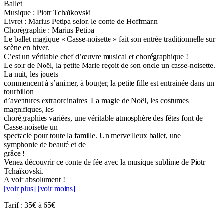
Ballet
Musique : Piotr Tchaïkovski
Livret : Marius Petipa selon le conte de Hoffmann
Chorégraphie : Marius Petipa
Le ballet magique « Casse-noisette » fait son entrée traditionnelle sur
scène en hiver.
C’est un véritable chef d’œuvre musical et chorégraphique !
Le soir de Noël, la petite Marie reçoit de son oncle un casse-noisette.
La nuit, les jouets
commencent à s’animer, à bouger, la petite fille est entrainée dans un
tourbillon
d’aventures extraordinaires. La magie de Noël, les costumes
magnifiques, les
chorégraphies variées, une véritable atmosphère des fêtes font de
Casse-noisette un
spectacle pour toute la famille. Un merveilleux ballet, une
symphonie de beauté et de
grâce !
Venez découvrir ce conte de fée avec la musique sublime de Piotr
Tchaïkovski.
A voir absolument !
[voir plus]
[voir moins]
Tarif : 35€ à 65€