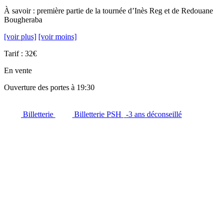
À savoir : première partie de la tournée d’Inès Reg et de Redouane
Bougheraba
[voir plus]
[voir moins]
Tarif : 32€
En vente
Ouverture des portes à 19:30
Billetterie
Billetterie PSH
-3 ans déconseillé