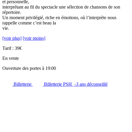
et personnelle,
interprétant au fil du spectacle une sélection de chansons de son
répertoire.
Un moment privilégié, riche en émotions, où l’interprète nous
rappelle comme c’est beau la
vie.
[voir plus]
[voir moins]
Tarif : 39€
En vente
Ouverture des portes à 19:00
Billetterie
Billetterie PSH
-3 ans déconseillé