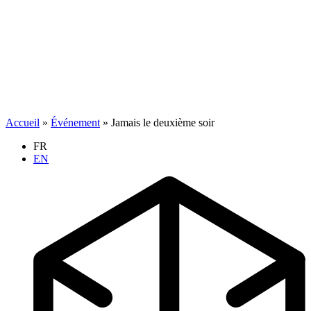
Accueil
»
Événement
»
Jamais le deuxième soir
FR
EN