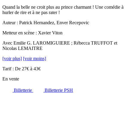
Quand la belle ne croit plus au prince charmant ! Une comédie à
hurler de rire et à ne pas rater !
Auteur : Patrick Hernandez, Enver Recepovic
Metteur en scène : Xavier Viton
Avec Emilie G. LAROMIGUIERE ; Rébecca TRUFFOT et
Nicolas LEMAITRE
[voir plus]
[voir moins]
Tarif : De 27€ à 43€
En vente
Billetterie
Billetterie PSH