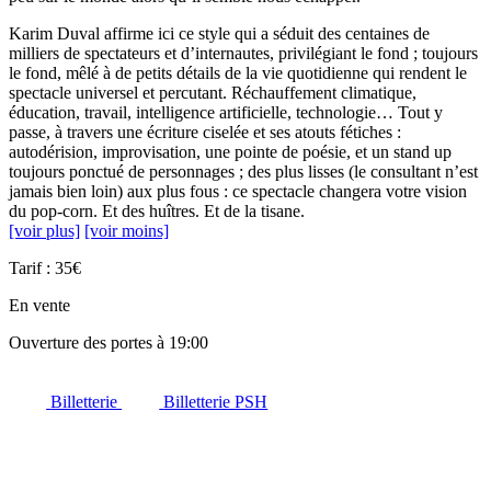
Karim Duval affirme ici ce style qui a séduit des centaines de
milliers de spectateurs et d’internautes, privilégiant le fond ; toujours
le fond, mêlé à de petits détails de la vie quotidienne qui rendent le
spectacle universel et percutant. Réchauffement climatique,
éducation, travail, intelligence artificielle, technologie… Tout y
passe, à travers une écriture ciselée et ses atouts fétiches :
autodérision, improvisation, une pointe de poésie, et un stand up
toujours ponctué de personnages ; des plus lisses (le consultant n’est
jamais bien loin) aux plus fous : ce spectacle changera votre vision
du pop-corn. Et des huîtres. Et de la tisane.
[voir plus]
[voir moins]
Tarif : 35€
En vente
Ouverture des portes à 19:00
Billetterie
Billetterie PSH