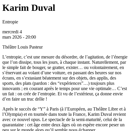
Karim Duval
Entropie
mercredi 4
mars 2026 - 20:00
Théâtre Louis Pasteur
L’entropie, c’est une mesure du désordre, de l’agitation, de l’énergie
que l’on dissipe, tous les jours, à chaque instant. Naturellement, par
le simple fait de bouger, se gratter, exister… ou volontairement, en
s’énervant au volant d’une voiture, en passant des heures sur nos
écrans, en s’extasiant béatement sur des objets, des applis, des
sports, des plats (pardon : des “expériences”…) toujours plus
innovants ; en courant après le temps pour une vie optimale… C’est
un fait : on crée de l’entropie. Et vu de l’extérieur, ça donne envie
d’en faire un truc drôle !
Après le succès de “Y” à Paris (à l’Européen, au Théâtre Libre et à
l’Olympia) et en tournée dans toute la France, Karim Duval revient
avec ce nouvel opus. Le spectacle de la semi-maturité, celui de la
quarantaine : cet âge entre deux âges où on espère encore peser un
peu sur le monde alors qu’il semble nous échapper.