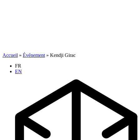
Accueil
»
Événement
»
Kendji Girac
FR
EN