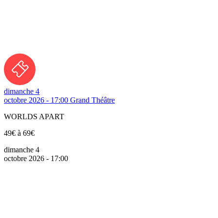
dimanche 4
octobre 2026 - 17:00
Grand Théâtre
WORLDS APART
49€ à 69€
dimanche 4
octobre 2026 - 17:00