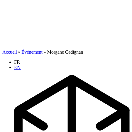
Accueil
»
Événement
»
Morgane Cadignan
FR
EN