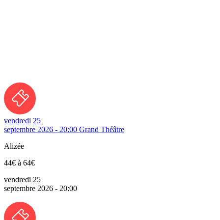
vendredi 25
septembre 2026 - 20:00
Grand Théâtre
Alizée
44€ à 64€
vendredi 25
septembre 2026 - 20:00